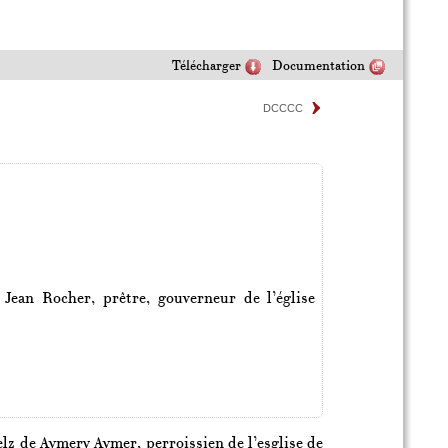
Télécharger
Documentation
DCCCC
ean Rocher, prêtre, gouverneur de l’église
nelz de Aymery Aymer, perroissien de l’esglise de