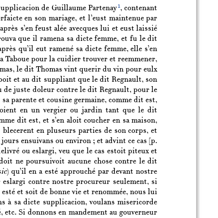
1
e supplicacion de Guillaume Partenay
, contenant
rfaicte en son mariage, et l’eust maintenue par
près s’en feust alée avecques lui et eust laissié
trouva que il ramena sa dicte femme, et fu le dit
près qu’il eut ramené sa dicte femme, elle s’en
e la Taboue pour la cuidier trouver et reemmener,
homas, le dit Thomas vint querir du vin pour eulx
ppoit et au dit suppliant que le dit Regnault, son
 de juste doleur contre le dit Regnault, pour le
oit sa parente et cousine germaine, comme dit est,
doient en un vergier ou jardin tant que le dit
me dit est, et s’en aloit coucher en sa maison,
et blecerent en pluseurs parties de son corps, et
jours ensuivans ou environ ; et advint ce cas
[p.
livré ou eslargi, veu que le cas estoit piteux et
doit ne poursuivoit aucune chose contre le dit
sic
) qu’il en a esté approuché par devant nostre
er eslargi contre nostre procureur seulement, si
esté et soit de bonne vie et renommée, nous lui
ns à sa dicte supplicacion, voulans misericorde
nné, etc. Si donnons en mandement au gouverneur