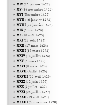
MIV
(24 janvier 1422)
MV
(24 novembre 1422)
MVI
(Novembre 1422)
MVII
(16 janvier 1423)
MVIII
(24 janvier 1423)
MIX
(4 mai 1423)
MX
(18 août 1423)
MXI
(28 août 1423)
MXII
(17 mars 1424)
MXIII
(17 mars 1424)
MXIV
(13 juillet 1424)
MXV
(6 mars 1425)
MXVI
(9 mars 1425)
MXVII
(Juillet 1425)
MXVIII
(30 avril 1426)
MXIX
(12 juin 1426)
MXX
(4 juillet 1427)
MXXI
(24 juillet 1427)
MXXII
(19 août 1427)
MXXIII
(5 novembre 1428)