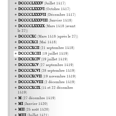
DCCCCLXXXV
(Juillet 1417)
DCCCCLXXXVI
(Octobre 1417)
DCCCCLXXXVII
(Décembre 1417)
DCCCCLXXXVIII
(Janvier 1418)
DCCCCLXXXIX
(Mars 1418 (avant
le 27))
DCCCCXC
(Mars 1418 (après le 27))
DCCCCXCI
(Mai 1418)
DCCCCXCII
(21 septembre 1418)
DCCCCXCIII
(19 juillet 1419)
DCCCCXCIV
(19 juillet 1419)
DCCCCXCV
(27 septembre 1419)
DCCCCXCVI
(28 septembre 1419)
DCCCCXCVII
(19 novembre 1419)
DCCCCXCVIII
(2 décembre 1419)
DCCCCXCIX
(14 et 22 décembre
1419)
M
(27 décembre 1419)
MI
(Janvier 1420)
MII
(25 août 1420)
MIII
(Juillet 1421)