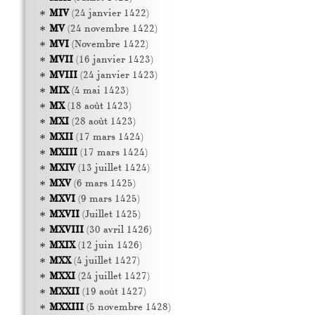
MIV
(24 janvier 1422)
MV
(24 novembre 1422)
MVI
(Novembre 1422)
MVII
(16 janvier 1423)
MVIII
(24 janvier 1423)
MIX
(4 mai 1423)
MX
(18 août 1423)
MXI
(28 août 1423)
MXII
(17 mars 1424)
MXIII
(17 mars 1424)
MXIV
(13 juillet 1424)
MXV
(6 mars 1425)
MXVI
(9 mars 1425)
MXVII
(Juillet 1425)
MXVIII
(30 avril 1426)
MXIX
(12 juin 1426)
MXX
(4 juillet 1427)
MXXI
(24 juillet 1427)
MXXII
(19 août 1427)
MXXIII
(5 novembre 1428)