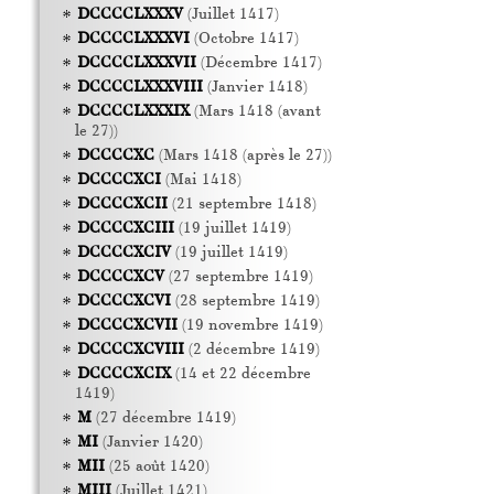
DCCCCLXXXV
(Juillet 1417)
DCCCCLXXXVI
(Octobre 1417)
DCCCCLXXXVII
(Décembre 1417)
DCCCCLXXXVIII
(Janvier 1418)
DCCCCLXXXIX
(Mars 1418 (avant
le 27))
DCCCCXC
(Mars 1418 (après le 27))
DCCCCXCI
(Mai 1418)
DCCCCXCII
(21 septembre 1418)
DCCCCXCIII
(19 juillet 1419)
DCCCCXCIV
(19 juillet 1419)
DCCCCXCV
(27 septembre 1419)
DCCCCXCVI
(28 septembre 1419)
DCCCCXCVII
(19 novembre 1419)
DCCCCXCVIII
(2 décembre 1419)
DCCCCXCIX
(14 et 22 décembre
1419)
M
(27 décembre 1419)
MI
(Janvier 1420)
MII
(25 août 1420)
MIII
(Juillet 1421)