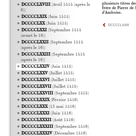
plusieurs titres de
DCCCCLXVIII
(Avril 1414 (après le
frère de Pierre de
8))
d’Amboise.
DCCCCLXIX
(Juin 1414)
DCCCCLXX
(Juin 1414)
DCCCCLXXIII
DCCCCLXXI
(Septembre 1414
(avant le 16))
DCCCCLXXII
(Septembre 1414
(après le 16))
DCCCCLXXIII
(Septembre 1414
(après le 16))
DCCCCLXXIV
(Juin 1415)
DCCCCLXXV
(Juillet 1415)
DCCCCLXXVI
(Juillet 1415)
DCCCCLXXVII
(Juillet 1415)
DCCCCLXXVIII
(Septembre 1415)
DCCCCLXXIX
(Février 1416)
DCCCCLXXX
(13 mai 1416)
DCCCCLXXXI
(Juin 1416)
DCCCCLXXXII
(Août 1416)
DCCCCLXXXIII
(Septembre 1416)
DCCCCLXXXIV
(Décembre 1416)