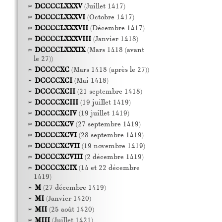
DCCCCLXXXV
(Juillet 1417)
DCCCCLXXXVI
(Octobre 1417)
DCCCCLXXXVII
(Décembre 1417)
DCCCCLXXXVIII
(Janvier 1418)
DCCCCLXXXIX
(Mars 1418 (avant
le 27))
DCCCCXC
(Mars 1418 (après le 27))
DCCCCXCI
(Mai 1418)
DCCCCXCII
(21 septembre 1418)
DCCCCXCIII
(19 juillet 1419)
DCCCCXCIV
(19 juillet 1419)
DCCCCXCV
(27 septembre 1419)
DCCCCXCVI
(28 septembre 1419)
DCCCCXCVII
(19 novembre 1419)
DCCCCXCVIII
(2 décembre 1419)
DCCCCXCIX
(14 et 22 décembre
1419)
M
(27 décembre 1419)
MI
(Janvier 1420)
MII
(25 août 1420)
MIII
(Juillet 1421)