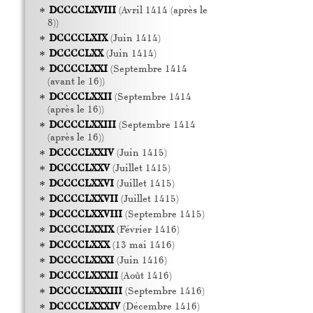
DCCCCLXVIII
(Avril 1414 (après le
8))
DCCCCLXIX
(Juin 1414)
DCCCCLXX
(Juin 1414)
DCCCCLXXI
(Septembre 1414
(avant le 16))
DCCCCLXXII
(Septembre 1414
(après le 16))
DCCCCLXXIII
(Septembre 1414
(après le 16))
DCCCCLXXIV
(Juin 1415)
DCCCCLXXV
(Juillet 1415)
DCCCCLXXVI
(Juillet 1415)
DCCCCLXXVII
(Juillet 1415)
DCCCCLXXVIII
(Septembre 1415)
DCCCCLXXIX
(Février 1416)
DCCCCLXXX
(13 mai 1416)
DCCCCLXXXI
(Juin 1416)
DCCCCLXXXII
(Août 1416)
DCCCCLXXXIII
(Septembre 1416)
DCCCCLXXXIV
(Décembre 1416)