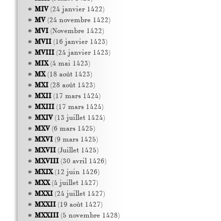
MIV
(24 janvier 1422)
MV
(24 novembre 1422)
MVI
(Novembre 1422)
MVII
(16 janvier 1423)
MVIII
(24 janvier 1423)
MIX
(4 mai 1423)
MX
(18 août 1423)
MXI
(28 août 1423)
MXII
(17 mars 1424)
MXIII
(17 mars 1424)
MXIV
(13 juillet 1424)
MXV
(6 mars 1425)
MXVI
(9 mars 1425)
MXVII
(Juillet 1425)
MXVIII
(30 avril 1426)
MXIX
(12 juin 1426)
MXX
(4 juillet 1427)
MXXI
(24 juillet 1427)
MXXII
(19 août 1427)
MXXIII
(5 novembre 1428)