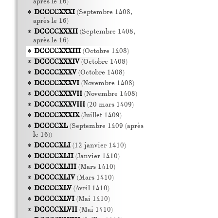
après le 16)
DCCCCXXXI
(Septembre 1408,
après le 16)
DCCCCXXXII
(Septembre 1408,
après le 16)
DCCCCXXXIII
(Octobre 1408)
DCCCCXXXIV
(Octobre 1408)
DCCCCXXXV
(Octobre 1408)
DCCCCXXXVI
(Novembre 1408)
DCCCCXXXVII
(Novembre 1408)
DCCCCXXXVIII
(20 mars 1409)
DCCCCXXXIX
(Juillet 1409)
DCCCCXL
(Septembre 1409 (après
le 16))
DCCCCXLI
(12 janvier 1410)
DCCCCXLII
(Janvier 1410)
DCCCCXLIII
(Mars 1410)
DCCCCXLIV
(Mars 1410)
DCCCCXLV
(Avril 1410)
DCCCCXLVI
(Mai 1410)
DCCCCXLVII
(Mai 1410)