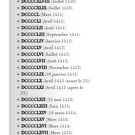
DCCCCXLVIII
(Juillet 1410)
DCCCCXLIX
(Juillet 1410)
DCCCCL
(Mars 1411)
DCCCCLI
(Avril 1411)
DCCCCLII
(Août 1411)
DCCCCLIII
(Septembre 1411)
DCCCCLIV
(Janvier 1412)
DCCCCLV
(Avril 1412)
DCCCCLVI
(Juillet 1412)
DCCCCLVII
(Août 1412)
DCCCCLVIII
(Novembre 1412)
DCCCCLIX
(19 janvier 1413)
DCCCCLX
(Avril 1413 (avant le 23))
DCCCCLXI
(Avril 1413 (après le
23))
DCCCCLXII
(25 mai 1413)
DCCCCLXIII
(Juin 1413)
DCCCCLXIV
(10 mars 1414)
DCCCCLXV
(Mars 1414)
DCCCCLXVI
(Mars 1414)
DCCCCLXVII
(Mars 1414)