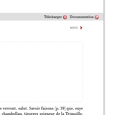
Télécharger
Documentation
MXXX
s verront, salut. Savoir faisons
[p. 29]
que, ouye
t chambellan, Georges seigneur de la Trimoïlle,