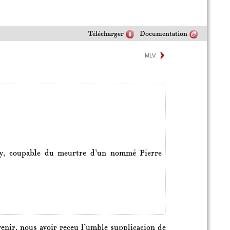
Télécharger
Documentation
MLV
zay, coupable du meurtre d’un nommé Pierre
venir, nous avoir receu l’umble supplicacion de