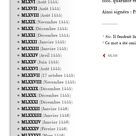
cccc.
quarante et
MLXVI
(Août 1444)
MLXVII
(Août 1444)
Ainsi signées : P
MLXVIII
(Août 1444)
MLXIX
(Novembre 1444)
MLXX
(Décembre 1444)
MLXXI
(Décembre 1444)
1
Sic.
Il faudrait l
MLXXII
(Janvier 1445)
2
Ce mot a été omis
MLXXIII
(Janvier 1445)
MLXXIV
(Avril 1445)
MLXIII
MLXXV
(Juin 1445)
MLXXVI
(Août 1445)
MLXXVII
(27 octobre 1445)
MLXXVIII
(Novembre 1445)
MLXXIX
(Décembre 1445)
MLXXX
(Décembre 1445)
MLXXXI
(Décembre 1445)
MLXXXII
(Janvier 1446)
MLXXXIII
(Janvier 1446)
MLXXXIV
(Janvier 1446)
MLXXXV
(Février 1446)
MLXXXVI
(Mars 1446)