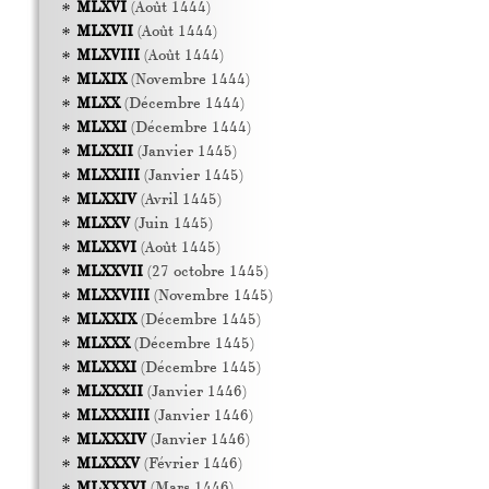
MLXVI
(Août 1444)
MLXVII
(Août 1444)
MLXVIII
(Août 1444)
MLXIX
(Novembre 1444)
MLXX
(Décembre 1444)
MLXXI
(Décembre 1444)
MLXXII
(Janvier 1445)
MLXXIII
(Janvier 1445)
MLXXIV
(Avril 1445)
MLXXV
(Juin 1445)
MLXXVI
(Août 1445)
MLXXVII
(27 octobre 1445)
MLXXVIII
(Novembre 1445)
MLXXIX
(Décembre 1445)
MLXXX
(Décembre 1445)
MLXXXI
(Décembre 1445)
MLXXXII
(Janvier 1446)
MLXXXIII
(Janvier 1446)
MLXXXIV
(Janvier 1446)
MLXXXV
(Février 1446)
MLXXXVI
(Mars 1446)