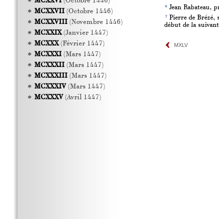
MCXXVI
(Octobre 1446)
6
Jean Rabateau, pré
MCXXVII
(Octobre 1446)
7
Pierre de Brézé, 
MCXXVIII
(Novembre 1446)
début de la suivan
MCXXIX
(Janvier 1447)
MCXXX
(Février 1447)
MXLV
MCXXXI
(Mars 1447)
MCXXXII
(Mars 1447)
MCXXXIII
(Mars 1447)
MCXXXIV
(Mars 1447)
MCXXXV
(Avril 1447)