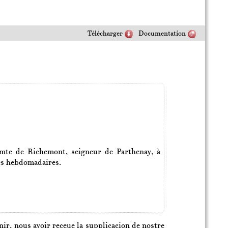
Télécharger
Documentation
omte de Richemont, seigneur de Parthenay, à
sses hebdomadaires.
enir, nous avoir receue la supplicacion de nostre