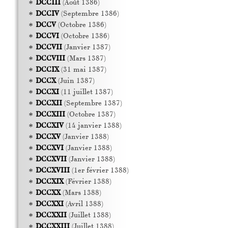
DCCIII
(Août 1386)
DCCIV
(Septembre 1386)
DCCV
(Octobre 1386)
DCCVI
(Octobre 1386)
DCCVII
(Janvier 1387)
DCCVIII
(Mars 1387)
DCCIX
(31 mai 1387)
DCCX
(Juin 1387)
DCCXI
(11 juillet 1387)
DCCXII
(Septembre 1387)
DCCXIII
(Octobre 1387)
DCCXIV
(14 janvier 1388)
DCCXV
(Janvier 1388)
DCCXVI
(Janvier 1388)
DCCXVII
(Janvier 1388)
DCCXVIII
(1er février 1388)
DCCXIX
(Février 1388)
DCCXX
(Mars 1388)
DCCXXI
(Avril 1388)
DCCXXII
(Juillet 1388)
DCCXXIII
(Juillet 1388)