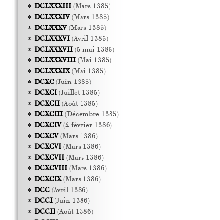
DCLXXXIII
(Mars 1385)
DCLXXXIV
(Mars 1385)
DCLXXXV
(Mars 1385)
DCLXXXVI
(Avril 1385)
DCLXXXVII
(5 mai 1385)
DCLXXXVIII
(Mai 1385)
DCLXXXIX
(Mai 1385)
DCXC
(Juin 1385)
DCXCI
(Juillet 1385)
DCXCII
(Août 1385)
DCXCIII
(Décembre 1385)
DCXCIV
(4 février 1386)
DCXCV
(Mars 1386)
DCXCVI
(Mars 1386)
DCXCVII
(Mars 1386)
DCXCVIII
(Mars 1386)
DCXCIX
(Mars 1386)
DCC
(Avril 1386)
DCCI
(Juin 1386)
DCCII
(Août 1386)