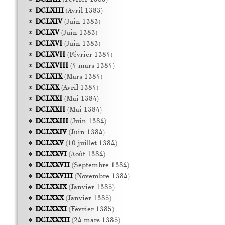
DCLXIII
(Avril 1383)
DCLXIV
(Juin 1383)
DCLXV
(Juin 1383)
DCLXVI
(Juin 1383)
DCLXVII
(Février 1384)
DCLXVIII
(4 mars 1384)
DCLXIX
(Mars 1384)
DCLXX
(Avril 1384)
DCLXXI
(Mai 1384)
DCLXXII
(Mai 1384)
DCLXXIII
(Juin 1384)
DCLXXIV
(Juin 1384)
DCLXXV
(10 juillet 1384)
DCLXXVI
(Août 1384)
DCLXXVII
(Septembre 1384)
DCLXXVIII
(Novembre 1384)
DCLXXIX
(Janvier 1385)
DCLXXX
(Janvier 1385)
DCLXXXI
(Février 1385)
DCLXXXII
(24 mars 1385)