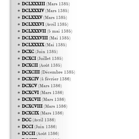
DCLXXXIII
(Mars 1385)
DCLXXXIV
(Mars 1385)
DCLXXXV
(Mars 1385)
DCLXXXVI
(Avril 1385)
DCLXXXVII
(5 mai 1385)
DCLXXXVIII
(Mai 1385)
DCLXXXIX
(Mai 1385)
DCXC
(Juin 1385)
DCXCI
(Juillet 1385)
DCXCII
(Août 1385)
DCXCIII
(Décembre 1385)
DCXCIV
(4 février 1386)
DCXCV
(Mars 1386)
DCXCVI
(Mars 1386)
DCXCVII
(Mars 1386)
DCXCVIII
(Mars 1386)
DCXCIX
(Mars 1386)
DCC
(Avril 1386)
DCCI
(Juin 1386)
DCCII
(Août 1386)