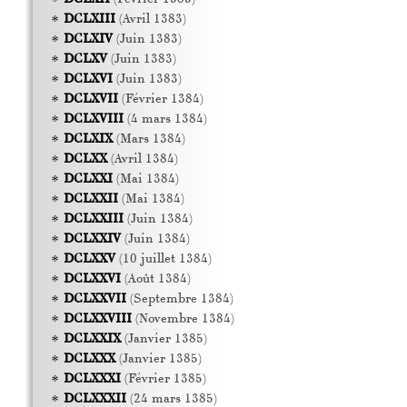
DCLXIII
(Avril 1383)
DCLXIV
(Juin 1383)
DCLXV
(Juin 1383)
DCLXVI
(Juin 1383)
DCLXVII
(Février 1384)
DCLXVIII
(4 mars 1384)
DCLXIX
(Mars 1384)
DCLXX
(Avril 1384)
DCLXXI
(Mai 1384)
DCLXXII
(Mai 1384)
DCLXXIII
(Juin 1384)
DCLXXIV
(Juin 1384)
DCLXXV
(10 juillet 1384)
DCLXXVI
(Août 1384)
DCLXXVII
(Septembre 1384)
DCLXXVIII
(Novembre 1384)
DCLXXIX
(Janvier 1385)
DCLXXX
(Janvier 1385)
DCLXXXI
(Février 1385)
DCLXXXII
(24 mars 1385)