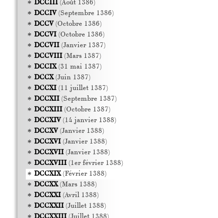
DCCIII
(Août 1386)
DCCIV
(Septembre 1386)
DCCV
(Octobre 1386)
DCCVI
(Octobre 1386)
DCCVII
(Janvier 1387)
DCCVIII
(Mars 1387)
DCCIX
(31 mai 1387)
DCCX
(Juin 1387)
DCCXI
(11 juillet 1387)
DCCXII
(Septembre 1387)
DCCXIII
(Octobre 1387)
DCCXIV
(14 janvier 1388)
DCCXV
(Janvier 1388)
DCCXVI
(Janvier 1388)
DCCXVII
(Janvier 1388)
DCCXVIII
(1er février 1388)
DCCXIX
(Février 1388)
DCCXX
(Mars 1388)
DCCXXI
(Avril 1388)
DCCXXII
(Juillet 1388)
DCCXXIII
(Juillet 1388)