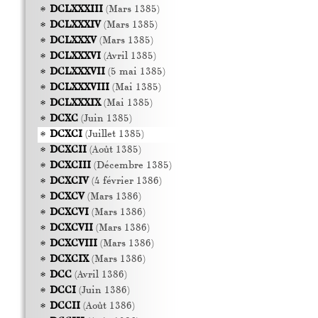
DCLXXXIII
(Mars 1385)
DCLXXXIV
(Mars 1385)
DCLXXXV
(Mars 1385)
DCLXXXVI
(Avril 1385)
DCLXXXVII
(5 mai 1385)
DCLXXXVIII
(Mai 1385)
DCLXXXIX
(Mai 1385)
DCXC
(Juin 1385)
DCXCI
(Juillet 1385)
DCXCII
(Août 1385)
DCXCIII
(Décembre 1385)
DCXCIV
(4 février 1386)
DCXCV
(Mars 1386)
DCXCVI
(Mars 1386)
DCXCVII
(Mars 1386)
DCXCVIII
(Mars 1386)
DCXCIX
(Mars 1386)
DCC
(Avril 1386)
DCCI
(Juin 1386)
DCCII
(Août 1386)