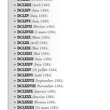
DCLXIII
(Avril 1383)
DCLXIV
(Juin 1383)
DCLXV
(Juin 1383)
DCLXVI
(Juin 1383)
DCLXVII
(Février 1384)
DCLXVIII
(4 mars 1384)
DCLXIX
(Mars 1384)
DCLXX
(Avril 1384)
DCLXXI
(Mai 1384)
DCLXXII
(Mai 1384)
DCLXXIII
(Juin 1384)
DCLXXIV
(Juin 1384)
DCLXXV
(10 juillet 1384)
DCLXXVI
(Août 1384)
DCLXXVII
(Septembre 1384)
DCLXXVIII
(Novembre 1384)
DCLXXIX
(Janvier 1385)
DCLXXX
(Janvier 1385)
DCLXXXI
(Février 1385)
DCLXXXII
(24 mars 1385)