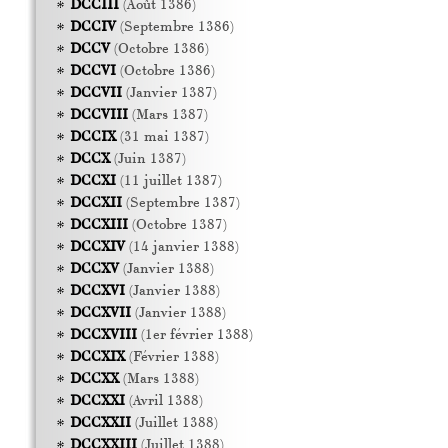
DCCIII
(Août 1386)
DCCIV
(Septembre 1386)
DCCV
(Octobre 1386)
DCCVI
(Octobre 1386)
DCCVII
(Janvier 1387)
DCCVIII
(Mars 1387)
DCCIX
(31 mai 1387)
DCCX
(Juin 1387)
DCCXI
(11 juillet 1387)
DCCXII
(Septembre 1387)
DCCXIII
(Octobre 1387)
DCCXIV
(14 janvier 1388)
DCCXV
(Janvier 1388)
DCCXVI
(Janvier 1388)
DCCXVII
(Janvier 1388)
DCCXVIII
(1er février 1388)
DCCXIX
(Février 1388)
DCCXX
(Mars 1388)
DCCXXI
(Avril 1388)
DCCXXII
(Juillet 1388)
DCCXXIII
(Juillet 1388)