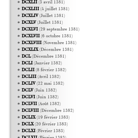
DCXLII
(3 avril 1381)
DCXLIII
(4 juillet 1381)
DCXLIV
(Juillet 1381)
DCXLV
(Juillet 1381)
DCXLVI
(29 septembre 1381)
DCXLVII
(6 octobre 1381)
DCXLVIII
(Novembre 1381)
DCXLIX
(Décembre 1381)
DCL
(Décembre 1381)
DCLI
(Janvier 1382)
DCLII
(8 février 1382)
DCLIII
(Avril 1382)
DCLIV
(22 mai 1382)
DCLV
(Juin 1382)
DCLVI
(Juin 1382)
DCLVII
(Août 1382)
DCLVIII
(Décembre 1382)
DCLIX
(19 février 1383)
DCLX
(20 février 1383)
DCLXI
(Février 1383)
DCLXII
(Février 1383)