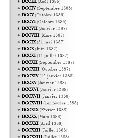
DCCIII
(Août 1386)
DCCIV
(Septembre 1386)
DCCV
(Octobre 1386)
DCCVI
(Octobre 1386)
DCCVII
(Janvier 1387)
DCCVIII
(Mars 1387)
DCCIX
(31 mai 1387)
DCCX
(Juin 1387)
DCCXI
(11 juillet 1387)
DCCXII
(Septembre 1387)
DCCXIII
(Octobre 1387)
DCCXIV
(14 janvier 1388)
DCCXV
(Janvier 1388)
DCCXVI
(Janvier 1388)
DCCXVII
(Janvier 1388)
DCCXVIII
(1er février 1388)
DCCXIX
(Février 1388)
DCCXX
(Mars 1388)
DCCXXI
(Avril 1388)
DCCXXII
(Juillet 1388)
DCCXXIII
(Juillet 1388)