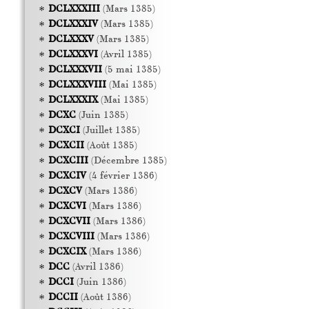
DCLXXXIII
(Mars 1385)
DCLXXXIV
(Mars 1385)
DCLXXXV
(Mars 1385)
DCLXXXVI
(Avril 1385)
DCLXXXVII
(5 mai 1385)
DCLXXXVIII
(Mai 1385)
DCLXXXIX
(Mai 1385)
DCXC
(Juin 1385)
DCXCI
(Juillet 1385)
DCXCII
(Août 1385)
DCXCIII
(Décembre 1385)
DCXCIV
(4 février 1386)
DCXCV
(Mars 1386)
DCXCVI
(Mars 1386)
DCXCVII
(Mars 1386)
DCXCVIII
(Mars 1386)
DCXCIX
(Mars 1386)
DCC
(Avril 1386)
DCCI
(Juin 1386)
DCCII
(Août 1386)