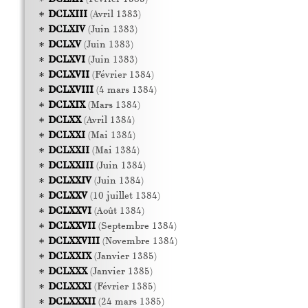
DCLXIII
(Avril 1383)
DCLXIV
(Juin 1383)
DCLXV
(Juin 1383)
DCLXVI
(Juin 1383)
DCLXVII
(Février 1384)
DCLXVIII
(4 mars 1384)
DCLXIX
(Mars 1384)
DCLXX
(Avril 1384)
DCLXXI
(Mai 1384)
DCLXXII
(Mai 1384)
DCLXXIII
(Juin 1384)
DCLXXIV
(Juin 1384)
DCLXXV
(10 juillet 1384)
DCLXXVI
(Août 1384)
DCLXXVII
(Septembre 1384)
DCLXXVIII
(Novembre 1384)
DCLXXIX
(Janvier 1385)
DCLXXX
(Janvier 1385)
DCLXXXI
(Février 1385)
DCLXXXII
(24 mars 1385)