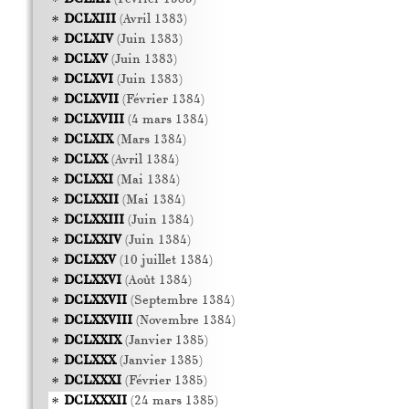
DCLXIII
(Avril 1383)
DCLXIV
(Juin 1383)
DCLXV
(Juin 1383)
DCLXVI
(Juin 1383)
DCLXVII
(Février 1384)
DCLXVIII
(4 mars 1384)
DCLXIX
(Mars 1384)
DCLXX
(Avril 1384)
DCLXXI
(Mai 1384)
DCLXXII
(Mai 1384)
DCLXXIII
(Juin 1384)
DCLXXIV
(Juin 1384)
DCLXXV
(10 juillet 1384)
DCLXXVI
(Août 1384)
DCLXXVII
(Septembre 1384)
DCLXXVIII
(Novembre 1384)
DCLXXIX
(Janvier 1385)
DCLXXX
(Janvier 1385)
DCLXXXI
(Février 1385)
DCLXXXII
(24 mars 1385)