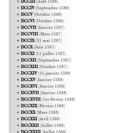
DCCIII
(Août 1386)
DCCIV
(Septembre 1386)
DCCV
(Octobre 1386)
DCCVI
(Octobre 1386)
DCCVII
(Janvier 1387)
DCCVIII
(Mars 1387)
DCCIX
(31 mai 1387)
DCCX
(Juin 1387)
DCCXI
(11 juillet 1387)
DCCXII
(Septembre 1387)
DCCXIII
(Octobre 1387)
DCCXIV
(14 janvier 1388)
DCCXV
(Janvier 1388)
DCCXVI
(Janvier 1388)
DCCXVII
(Janvier 1388)
DCCXVIII
(1er février 1388)
DCCXIX
(Février 1388)
DCCXX
(Mars 1388)
DCCXXI
(Avril 1388)
DCCXXII
(Juillet 1388)
DCCXXIII
(Juillet 1388)