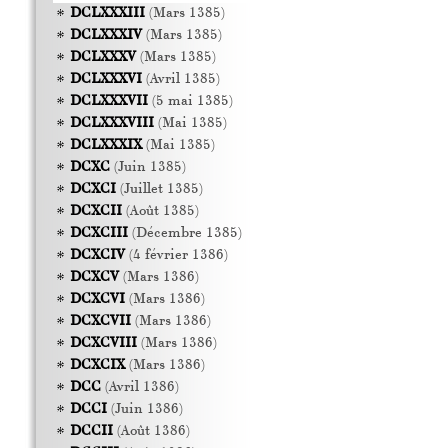
DCLXXXIII
(Mars 1385)
DCLXXXIV
(Mars 1385)
DCLXXXV
(Mars 1385)
DCLXXXVI
(Avril 1385)
DCLXXXVII
(5 mai 1385)
DCLXXXVIII
(Mai 1385)
DCLXXXIX
(Mai 1385)
DCXC
(Juin 1385)
DCXCI
(Juillet 1385)
DCXCII
(Août 1385)
DCXCIII
(Décembre 1385)
DCXCIV
(4 février 1386)
DCXCV
(Mars 1386)
DCXCVI
(Mars 1386)
DCXCVII
(Mars 1386)
DCXCVIII
(Mars 1386)
DCXCIX
(Mars 1386)
DCC
(Avril 1386)
DCCI
(Juin 1386)
DCCII
(Août 1386)