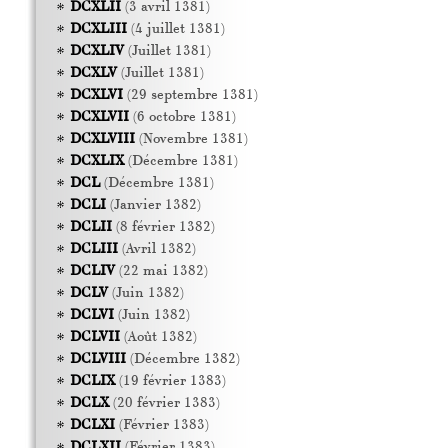
DCXLII
(3 avril 1381)
DCXLIII
(4 juillet 1381)
DCXLIV
(Juillet 1381)
DCXLV
(Juillet 1381)
DCXLVI
(29 septembre 1381)
DCXLVII
(6 octobre 1381)
DCXLVIII
(Novembre 1381)
DCXLIX
(Décembre 1381)
DCL
(Décembre 1381)
DCLI
(Janvier 1382)
DCLII
(8 février 1382)
DCLIII
(Avril 1382)
DCLIV
(22 mai 1382)
DCLV
(Juin 1382)
DCLVI
(Juin 1382)
DCLVII
(Août 1382)
DCLVIII
(Décembre 1382)
DCLIX
(19 février 1383)
DCLX
(20 février 1383)
DCLXI
(Février 1383)
DCLXII
(Février 1383)