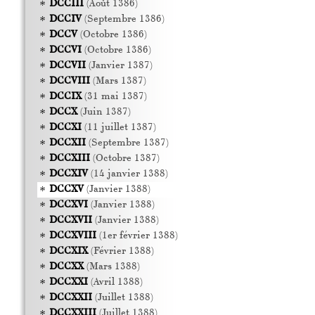
DCCIII
(Août 1386)
DCCIV
(Septembre 1386)
DCCV
(Octobre 1386)
DCCVI
(Octobre 1386)
DCCVII
(Janvier 1387)
DCCVIII
(Mars 1387)
DCCIX
(31 mai 1387)
DCCX
(Juin 1387)
DCCXI
(11 juillet 1387)
DCCXII
(Septembre 1387)
DCCXIII
(Octobre 1387)
DCCXIV
(14 janvier 1388)
DCCXV
(Janvier 1388)
DCCXVI
(Janvier 1388)
DCCXVII
(Janvier 1388)
DCCXVIII
(1er février 1388)
DCCXIX
(Février 1388)
DCCXX
(Mars 1388)
DCCXXI
(Avril 1388)
DCCXXII
(Juillet 1388)
DCCXXIII
(Juillet 1388)