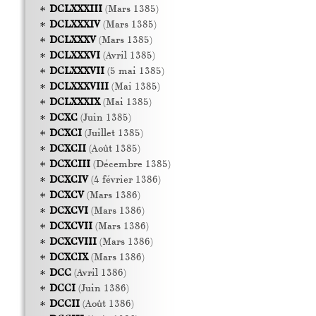
DCLXXXIII
(Mars 1385)
DCLXXXIV
(Mars 1385)
DCLXXXV
(Mars 1385)
DCLXXXVI
(Avril 1385)
DCLXXXVII
(5 mai 1385)
DCLXXXVIII
(Mai 1385)
DCLXXXIX
(Mai 1385)
DCXC
(Juin 1385)
DCXCI
(Juillet 1385)
DCXCII
(Août 1385)
DCXCIII
(Décembre 1385)
DCXCIV
(4 février 1386)
DCXCV
(Mars 1386)
DCXCVI
(Mars 1386)
DCXCVII
(Mars 1386)
DCXCVIII
(Mars 1386)
DCXCIX
(Mars 1386)
DCC
(Avril 1386)
DCCI
(Juin 1386)
DCCII
(Août 1386)