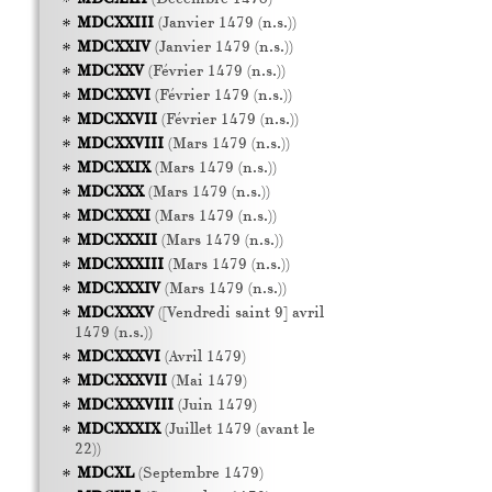
MDCXXIII
(Janvier 1479 (n.s.))
MDCXXIV
(Janvier 1479 (n.s.))
MDCXXV
(Février 1479 (n.s.))
MDCXXVI
(Février 1479 (n.s.))
MDCXXVII
(Février 1479 (n.s.))
MDCXXVIII
(Mars 1479 (n.s.))
MDCXXIX
(Mars 1479 (n.s.))
MDCXXX
(Mars 1479 (n.s.))
MDCXXXI
(Mars 1479 (n.s.))
MDCXXXII
(Mars 1479 (n.s.))
MDCXXXIII
(Mars 1479 (n.s.))
MDCXXXIV
(Mars 1479 (n.s.))
MDCXXXV
([Vendredi saint 9] avril
1479 (n.s.))
MDCXXXVI
(Avril 1479)
MDCXXXVII
(Mai 1479)
MDCXXXVIII
(Juin 1479)
MDCXXXIX
(Juillet 1479 (avant le
22))
MDCXL
(Septembre 1479)