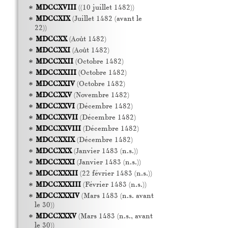
MDCCXVIII
((10 juillet 1482))
MDCCXIX
(Juillet 1482 (avant le
22))
MDCCXX
(Août 1482)
MDCCXXI
(Août 1482)
MDCCXXII
(Octobre 1482)
MDCCXXIII
(Octobre 1482)
MDCCXXIV
(Octobre 1482)
MDCCXXV
(Novembre 1482)
MDCCXXVI
(Décembre 1482)
MDCCXXVII
(Décembre 1482)
MDCCXXVIII
(Décembre 1482)
MDCCXXIX
(Décembre 1482)
MDCCXXX
(Janvier 1483 (n.s.))
MDCCXXXI
(Janvier 1483 (n.s.))
MDCCXXXII
(22 février 1483 (n.s.))
MDCCXXXIII
(Février 1483 (n.s.))
MDCCXXXIV
(Mars 1483 (n.s. avant
le 30))
MDCCXXXV
(Mars 1483 (n.s., avant
le 30))