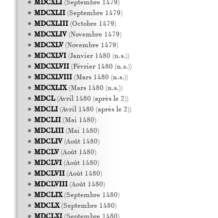
MDCXLI
(Septembre 1479)
MDCXLII
(Septembre 1479)
MDCXLIII
(Octobre 1479)
MDCXLIV
(Novembre 1479)
MDCXLV
(Novembre 1479)
MDCXLVI
(Janvier 1480 (n.s.))
MDCXLVII
(Février 1480 (n.s.))
MDCXLVIII
(Mars 1480 (n.s.))
MDCXLIX
(Mars 1480 (n.s.))
MDCL
(Avril 1480 (après le 2))
MDCLI
(Avril 1480 (après le 2))
MDCLII
(Mai 1480)
MDCLIII
(Mai 1480)
MDCLIV
(Août 1480)
MDCLV
(Août 1480)
MDCLVI
(Août 1480)
MDCLVII
(Août 1480)
MDCLVIII
(Août 1480)
MDCLIX
(Septembre 1480)
MDCLX
(Septembre 1480)
MDCLXI
(Septembre 1480)