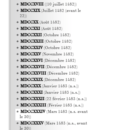
MDCCXVIII
((10 juillet 1482))
MDCCXIX
(Juillet 1482 (avant le
22))
MDCCXX
(Août 1482)
MDCCXXI
(Août 1482)
MDCCXXII
(Octobre 1482)
MDCCXXIII
(Octobre 1482)
MDCCXXIV
(Octobre 1482)
MDCCXXV
(Novembre 1482)
MDCCXXVI
(Décembre 1482)
MDCCXXVII
(Décembre 1482)
MDCCXXVIII
(Décembre 1482)
MDCCXXIX
(Décembre 1482)
MDCCXXX
(Janvier 1483 (n.s.))
MDCCXXXI
(Janvier 1483 (n.s.))
MDCCXXXII
(22 février 1483 (n.s.))
MDCCXXXIII
(Février 1483 (n.s.))
MDCCXXXIV
(Mars 1483 (n.s. avant
le 30))
MDCCXXXV
(Mars 1483 (n.s., avant
le 30))