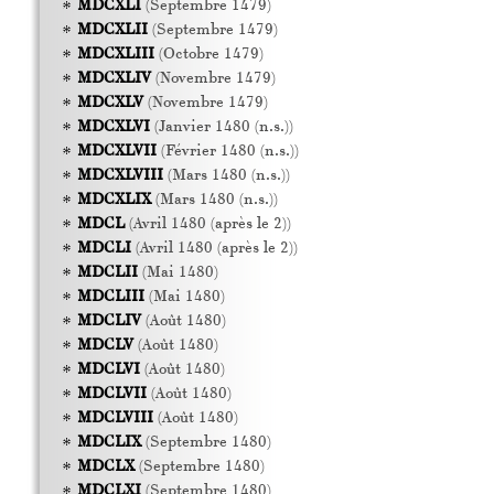
MDCXLI
(Septembre 1479)
MDCXLII
(Septembre 1479)
MDCXLIII
(Octobre 1479)
MDCXLIV
(Novembre 1479)
MDCXLV
(Novembre 1479)
MDCXLVI
(Janvier 1480 (n.s.))
MDCXLVII
(Février 1480 (n.s.))
MDCXLVIII
(Mars 1480 (n.s.))
MDCXLIX
(Mars 1480 (n.s.))
MDCL
(Avril 1480 (après le 2))
MDCLI
(Avril 1480 (après le 2))
MDCLII
(Mai 1480)
MDCLIII
(Mai 1480)
MDCLIV
(Août 1480)
MDCLV
(Août 1480)
MDCLVI
(Août 1480)
MDCLVII
(Août 1480)
MDCLVIII
(Août 1480)
MDCLIX
(Septembre 1480)
MDCLX
(Septembre 1480)
MDCLXI
(Septembre 1480)