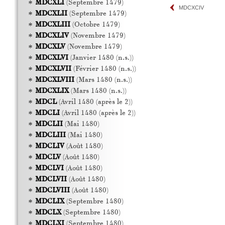
MDCXLI
(Septembre 1479)
MDCXCIV
MDCXLII
(Septembre 1479)
MDCXLIII
(Octobre 1479)
MDCXLIV
(Novembre 1479)
MDCXLV
(Novembre 1479)
MDCXLVI
(Janvier 1480 (n.s.))
MDCXLVII
(Février 1480 (n.s.))
MDCXLVIII
(Mars 1480 (n.s.))
MDCXLIX
(Mars 1480 (n.s.))
MDCL
(Avril 1480 (après le 2))
MDCLI
(Avril 1480 (après le 2))
MDCLII
(Mai 1480)
MDCLIII
(Mai 1480)
MDCLIV
(Août 1480)
MDCLV
(Août 1480)
MDCLVI
(Août 1480)
MDCLVII
(Août 1480)
MDCLVIII
(Août 1480)
MDCLIX
(Septembre 1480)
MDCLX
(Septembre 1480)
MDCLXI
(Septembre 1480)