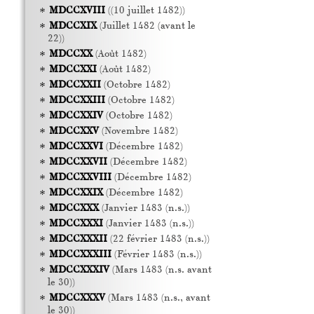
MDCCXVIII
((10 juillet 1482))
MDCCXIX
(Juillet 1482 (avant le
22))
MDCCXX
(Août 1482)
MDCCXXI
(Août 1482)
MDCCXXII
(Octobre 1482)
MDCCXXIII
(Octobre 1482)
MDCCXXIV
(Octobre 1482)
MDCCXXV
(Novembre 1482)
MDCCXXVI
(Décembre 1482)
MDCCXXVII
(Décembre 1482)
MDCCXXVIII
(Décembre 1482)
MDCCXXIX
(Décembre 1482)
MDCCXXX
(Janvier 1483 (n.s.))
MDCCXXXI
(Janvier 1483 (n.s.))
MDCCXXXII
(22 février 1483 (n.s.))
MDCCXXXIII
(Février 1483 (n.s.))
MDCCXXXIV
(Mars 1483 (n.s. avant
le 30))
MDCCXXXV
(Mars 1483 (n.s., avant
le 30))