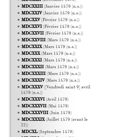
MDCXXIII
(Janvier 1479 (n.s.))
MDCXXIV
(Janvier 1479 (n.s.))
MDCXXV
(Février 1479 (n.s.))
MDCXXVI
(Février 1479 (n.s.))
MDCXXVII
(Février 1479 (n.s.))
MDCXXVIII
(Mars 1479 (n.s.))
MDCXXIX
(Mars 1479 (n.s.))
MDCXXX
(Mars 1479 (n.s.))
MDCXXXI
(Mars 1479 (n.s.))
MDCXXXII
(Mars 1479 (n.s.))
MDCXXXIII
(Mars 1479 (n.s.))
MDCXXXIV
(Mars 1479 (n.s.))
MDCXXXV
([Vendredi saint 9] avril
1479 (n.s.))
MDCXXXVI
(Avril 1479)
MDCXXXVII
(Mai 1479)
MDCXXXVIII
(Juin 1479)
MDCXXXIX
(Juillet 1479 (avant le
22))
MDCXL
(Septembre 1479)