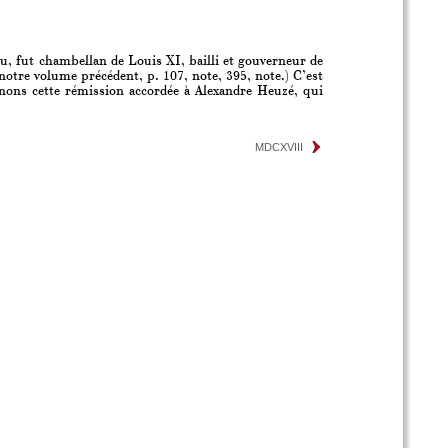
u, fut chambellan de Louis XI, bailli et gouverneur de
notre volume précédent, p. 107, note, 395, note.) C’est
nons cette rémission accordée à Alexandre Heuzé, qui
MDCXVIII