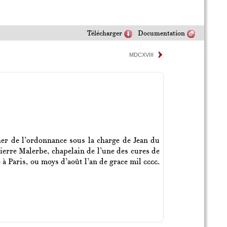
Télécharger
Documentation
MDCXVIII
her de l’ordonnance sous la charge de Jean du
Pierre Malerbe, chapelain de l’une des cures de
 à Paris, ou moys d’août l’an de grace mil
cccc.