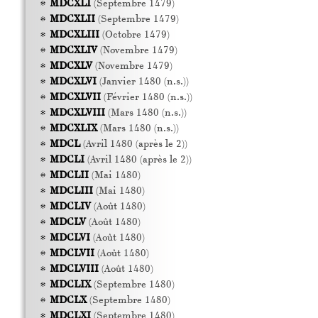
MDCXLI
(Septembre 1479)
MDCXLII
(Septembre 1479)
MDCXLIII
(Octobre 1479)
MDCXLIV
(Novembre 1479)
MDCXLV
(Novembre 1479)
MDCXLVI
(Janvier 1480 (n.s.))
MDCXLVII
(Février 1480 (n.s.))
MDCXLVIII
(Mars 1480 (n.s.))
MDCXLIX
(Mars 1480 (n.s.))
MDCL
(Avril 1480 (après le 2))
MDCLI
(Avril 1480 (après le 2))
MDCLII
(Mai 1480)
MDCLIII
(Mai 1480)
MDCLIV
(Août 1480)
MDCLV
(Août 1480)
MDCLVI
(Août 1480)
MDCLVII
(Août 1480)
MDCLVIII
(Août 1480)
MDCLIX
(Septembre 1480)
MDCLX
(Septembre 1480)
MDCLXI
(Septembre 1480)