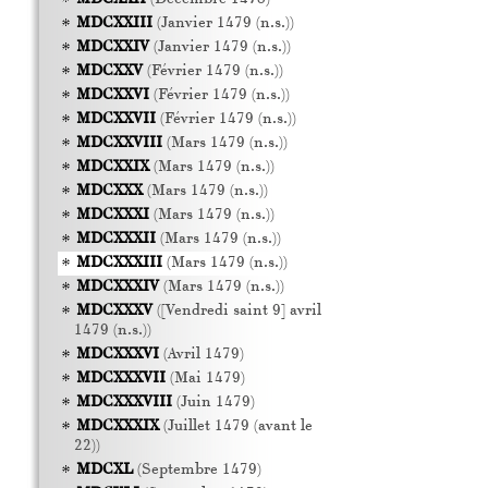
MDCXXIII
(Janvier 1479 (n.s.))
MDCXXIV
(Janvier 1479 (n.s.))
MDCXXV
(Février 1479 (n.s.))
MDCXXVI
(Février 1479 (n.s.))
MDCXXVII
(Février 1479 (n.s.))
MDCXXVIII
(Mars 1479 (n.s.))
MDCXXIX
(Mars 1479 (n.s.))
MDCXXX
(Mars 1479 (n.s.))
MDCXXXI
(Mars 1479 (n.s.))
MDCXXXII
(Mars 1479 (n.s.))
MDCXXXIII
(Mars 1479 (n.s.))
MDCXXXIV
(Mars 1479 (n.s.))
MDCXXXV
([Vendredi saint 9] avril
1479 (n.s.))
MDCXXXVI
(Avril 1479)
MDCXXXVII
(Mai 1479)
MDCXXXVIII
(Juin 1479)
MDCXXXIX
(Juillet 1479 (avant le
22))
MDCXL
(Septembre 1479)