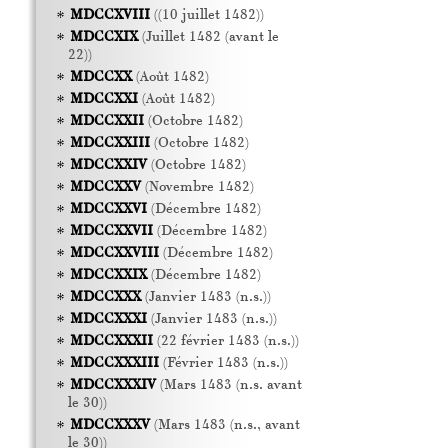
MDCCXVIII
((10 juillet 1482))
MDCCXIX
(Juillet 1482 (avant le
22))
MDCCXX
(Août 1482)
MDCCXXI
(Août 1482)
MDCCXXII
(Octobre 1482)
MDCCXXIII
(Octobre 1482)
MDCCXXIV
(Octobre 1482)
MDCCXXV
(Novembre 1482)
MDCCXXVI
(Décembre 1482)
MDCCXXVII
(Décembre 1482)
MDCCXXVIII
(Décembre 1482)
MDCCXXIX
(Décembre 1482)
MDCCXXX
(Janvier 1483 (n.s.))
MDCCXXXI
(Janvier 1483 (n.s.))
MDCCXXXII
(22 février 1483 (n.s.))
MDCCXXXIII
(Février 1483 (n.s.))
MDCCXXXIV
(Mars 1483 (n.s. avant
le 30))
MDCCXXXV
(Mars 1483 (n.s., avant
le 30))