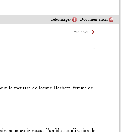
Télécharger
Documentation
MDLXXVIII
 pour le meurtre de Jeanne Herbert, femme de
.
enir, nous avoir receue l’umble supplicacion de