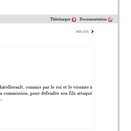
Télécharger
Documentation
MDLXXII
tellerault, commis par le roi et le vicomte à
 sa commission, pour défendre son fils attaqué
t.