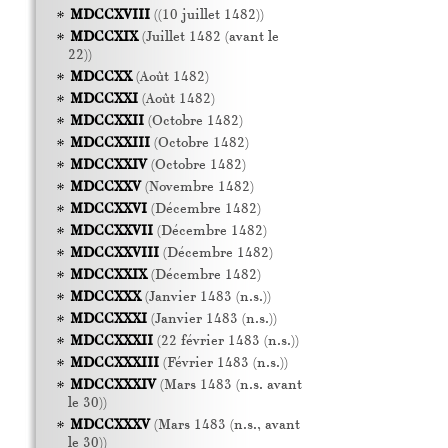
MDCCXVIII
((10 juillet 1482))
MDCCXIX
(Juillet 1482 (avant le
22))
MDCCXX
(Août 1482)
MDCCXXI
(Août 1482)
MDCCXXII
(Octobre 1482)
MDCCXXIII
(Octobre 1482)
MDCCXXIV
(Octobre 1482)
MDCCXXV
(Novembre 1482)
MDCCXXVI
(Décembre 1482)
MDCCXXVII
(Décembre 1482)
MDCCXXVIII
(Décembre 1482)
MDCCXXIX
(Décembre 1482)
MDCCXXX
(Janvier 1483 (n.s.))
MDCCXXXI
(Janvier 1483 (n.s.))
MDCCXXXII
(22 février 1483 (n.s.))
MDCCXXXIII
(Février 1483 (n.s.))
MDCCXXXIV
(Mars 1483 (n.s. avant
le 30))
MDCCXXXV
(Mars 1483 (n.s., avant
le 30))