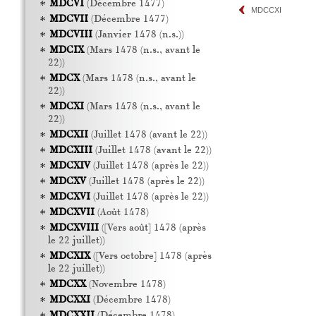
MDCVI
(Décembre 1477)
MDCCXI
MDCVII
(Décembre 1477)
MDCVIII
(Janvier 1478 (n.s.))
MDCIX
(Mars 1478 (n.s., avant le
22))
MDCX
(Mars 1478 (n.s., avant le
22))
MDCXI
(Mars 1478 (n.s., avant le
22))
MDCXII
(Juillet 1478 (avant le 22))
MDCXIII
(Juillet 1478 (avant le 22))
MDCXIV
(Juillet 1478 (après le 22))
MDCXV
(Juillet 1478 (après le 22))
MDCXVI
(Juillet 1478 (après le 22))
MDCXVII
(Août 1478)
MDCXVIII
([Vers août] 1478 (après
le 22 juillet))
MDCXIX
([Vers octobre] 1478 (après
le 22 juillet))
MDCXX
(Novembre 1478)
MDCXXI
(Décembre 1478)
MDCXXII
(Décembre 1478)