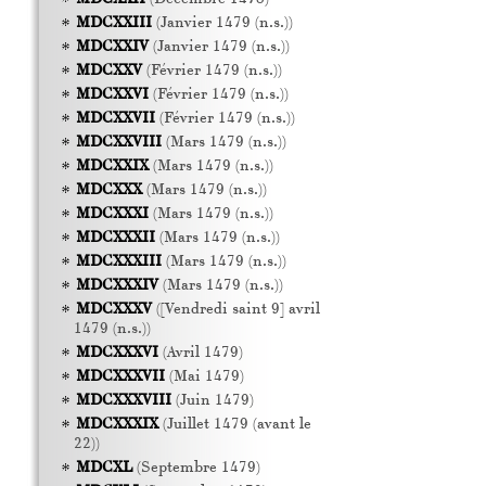
MDCXXIII
(Janvier 1479 (n.s.))
MDCXXIV
(Janvier 1479 (n.s.))
MDCXXV
(Février 1479 (n.s.))
MDCXXVI
(Février 1479 (n.s.))
MDCXXVII
(Février 1479 (n.s.))
MDCXXVIII
(Mars 1479 (n.s.))
MDCXXIX
(Mars 1479 (n.s.))
MDCXXX
(Mars 1479 (n.s.))
MDCXXXI
(Mars 1479 (n.s.))
MDCXXXII
(Mars 1479 (n.s.))
MDCXXXIII
(Mars 1479 (n.s.))
MDCXXXIV
(Mars 1479 (n.s.))
MDCXXXV
([Vendredi saint 9] avril
1479 (n.s.))
MDCXXXVI
(Avril 1479)
MDCXXXVII
(Mai 1479)
MDCXXXVIII
(Juin 1479)
MDCXXXIX
(Juillet 1479 (avant le
22))
MDCXL
(Septembre 1479)