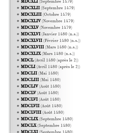
MDCXLI
(Septembre 1479)
MDCXLII
(Septembre 1479)
MDCXLIII
(Octobre 1479)
MDCXLIV
(Novembre 1479)
MDCXLV
(Novembre 1479)
MDCXLVI
(Janvier 1480 (n.s.))
MDCXLVII
(Février 1480 (n.s.))
MDCXLVIII
(Mars 1480 (n.s.))
MDCXLIX
(Mars 1480 (n.s.))
MDCL
(Avril 1480 (après le 2))
MDCLI
(Avril 1480 (après le 2))
MDCLII
(Mai 1480)
MDCLIII
(Mai 1480)
MDCLIV
(Août 1480)
MDCLV
(Août 1480)
MDCLVI
(Août 1480)
MDCLVII
(Août 1480)
MDCLVIII
(Août 1480)
MDCLIX
(Septembre 1480)
MDCLX
(Septembre 1480)
MDCLXI
(Septembre 1480)