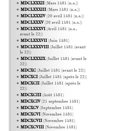
MDCLXXXII
(Mars 1481 (n.s.))
MDCLXXXIII
(Mars 1481 (n.s.))
MDCLXXXIV
(20 avril 1481 (n.s.))
MDCLXXXV
(20 avril 1481 (n.s.))
MDCLXXXVI
(Avril 1481 (n.s.,
avant le 22))
MDCLXXXVII
(Juin 1481)
MDCLXXXVIII
(Juillet 1481 (avant
le 22))
MDCLXXXIX
(Juillet 1481 (avant le
22))
MDCXC
(Juillet 1481 (avant le 22))
MDCXCI
(Juillet 1481 (après le 22))
MDCXCII
(Juillet 1481 (après le
22))
MDCXCIII
(Août 1481)
MDCXCIV
(21 septembre 1481)
MDCXCV
(Septembre 1481)
MDCXCVI
(Novembre 1481)
MDCXCVII
(Novembre 1481)
MDCXCVIII
(Novembre 1481)