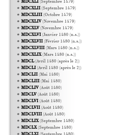
MDCXLI
(Septembre 1479)
MDCXLII
(Septembre 1479)
MDCXLIII
(Octobre 1479)
MDCXLIV
(Novembre 1479)
MDCXLV
(Novembre 1479)
MDCXLVI
(Janvier 1480 (n.s.))
MDCXLVII
(Février 1480 (n.s.))
MDCXLVIII
(Mars 1480 (n.s.))
MDCXLIX
(Mars 1480 (n.s.))
MDCL
(Avril 1480 (après le 2))
MDCLI
(Avril 1480 (après le 2))
MDCLII
(Mai 1480)
MDCLIII
(Mai 1480)
MDCLIV
(Août 1480)
MDCLV
(Août 1480)
MDCLVI
(Août 1480)
MDCLVII
(Août 1480)
MDCLVIII
(Août 1480)
MDCLIX
(Septembre 1480)
MDCLX
(Septembre 1480)
MDCLXI
(Septembre 1480)