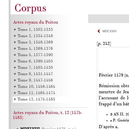
Actes royaux du Poitou
Tome 1, 1302-1333
MDCXXIV
Tome 2, 1334-1348
Tome 3, 1348-1369
[p. 242]
Tome 4, 1369-1376
Tome 5, 1377-1390
Tome 6, 1390-1403
Tome 7, 1403-1430
Tome 8, 1431-1447
Février 1479 (n.
Tome 9, 1447-1456
Rémission obten
Tome 10, 1456-1464
meurtre de Jean
Tome 11, 1465-1474
l’accusant de 
Tome 12, 1475-1483
frappé d’un bât
Actes royaux du Poitou, t. 12 (1475-
AN JJ. 20
B
1483)
P. Guéri
a
D'après a.