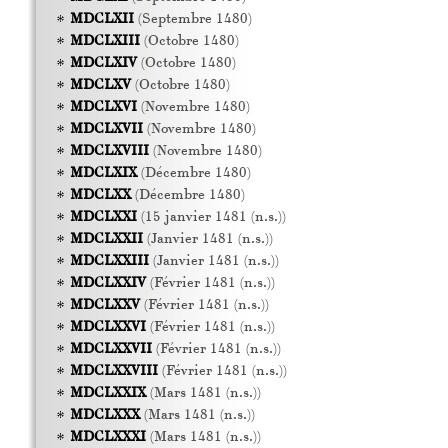
MDCLXII
(Septembre 1480)
MDCLXIII
(Octobre 1480)
MDCLXIV
(Octobre 1480)
MDCLXV
(Octobre 1480)
MDCLXVI
(Novembre 1480)
MDCLXVII
(Novembre 1480)
MDCLXVIII
(Novembre 1480)
MDCLXIX
(Décembre 1480)
MDCLXX
(Décembre 1480)
MDCLXXI
(15 janvier 1481 (n.s.))
MDCLXXII
(Janvier 1481 (n.s.))
MDCLXXIII
(Janvier 1481 (n.s.))
MDCLXXIV
(Février 1481 (n.s.))
MDCLXXV
(Février 1481 (n.s.))
MDCLXXVI
(Février 1481 (n.s.))
MDCLXXVII
(Février 1481 (n.s.))
MDCLXXVIII
(Février 1481 (n.s.))
MDCLXXIX
(Mars 1481 (n.s.))
MDCLXXX
(Mars 1481 (n.s.))
MDCLXXXI
(Mars 1481 (n.s.))