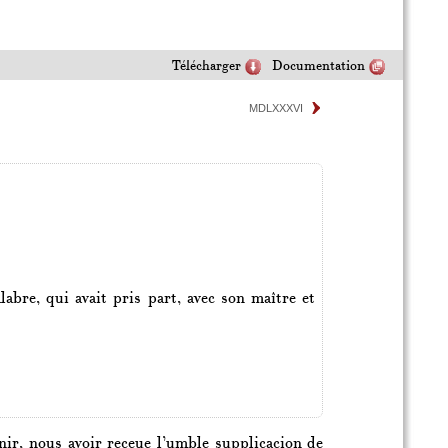
Télécharger
Documentation
MDLXXXVI
abre, qui avait pris part, avec son maître et
enir, nous avoir receue l’umble supplicacion de